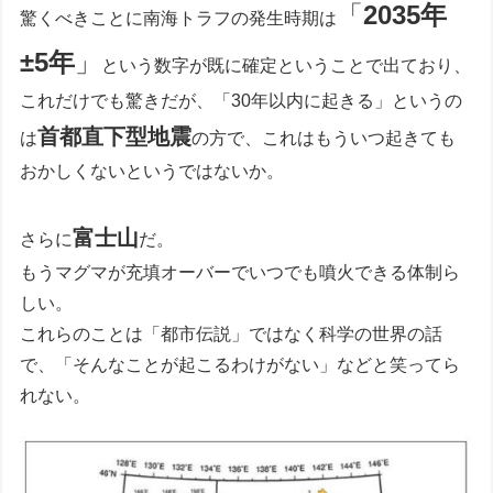
「
2035年
驚くべきことに南海トラフの発生時期は
±5年
」
という数字が既に確定ということで出ており、
これだけでも驚きだが、「30年以内に起きる」というの
首都直下型地震
は
の方で、これはもういつ起きても
おかしくないというではないか。
富士山
さらに
だ。
もうマグマが充填オーバーでいつでも噴火できる体制ら
しい。
これらのことは「都市伝説」ではなく科学の世界の話
で、「そんなことが起こるわけがない」などと笑ってら
れない。