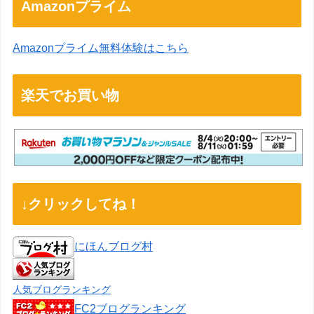
Amazonプライム
Amazonプライム無料体験はこちら
楽天でお買い物
↓クリックしてね！
にほんブログ村
人気ブログランキング
FC2ブログランキング