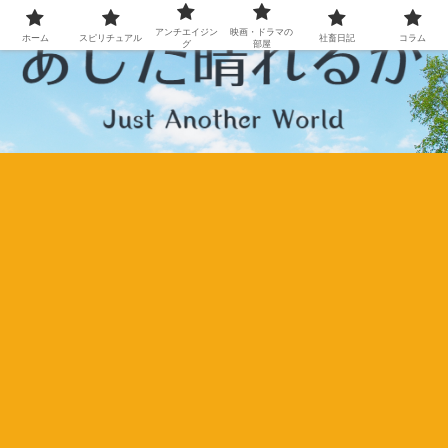
アンチエイジン
映画・ドラマの
ホーム
スピリチュアル
社畜日記
コラム
グ
部屋