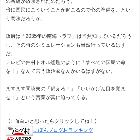
の番組が放映されたのだろう。
暗に国民にこういうことが起こるので心の準備を、とい
う意味だろうか。
政府は「2035年の南海トラフ」は当然知っているだろう
し、その時のシミュレーションも当然行っているはず
だ。
テレビの仲村トオル総理のように「すべての国民の命
を！」なんて言う政治家なんかいるはずがない。
ますます関暁夫の「備えろ！」「いいかげん目を覚ま
せ！」という言葉が真に迫ってくる。
【↓ 面白いと思ったらクリックしてね！】
にほんブログ村ランキング