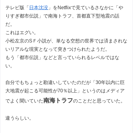
テレビ版「
日本沈没
」をNetflixで見ているさなかに「や
りすぎ都市伝説」で南海トラフ、首都直下型地震の話
だ。
これはエグい。
小松左京のSＦ小説が、単なる空想の世界では済まされな
いリアルな現実となって突きつけられたようだ。
もう「都市伝説」などと言っていられるレベルではな
い。
自分でもちょっと勘違いしていたのだが「30年以内に巨
大地震が起こる可能性が70％以上」というのはメディア
南海トラフ
でよく聞いていた
のことだと思っていた。
違うらしい。