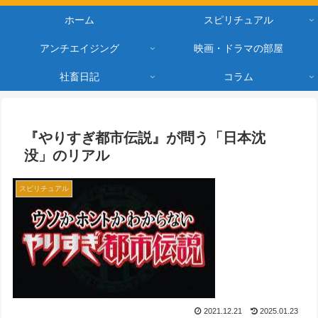
ホーム
スピリチュアル
アンチエイジング
映画・ドラマの部屋
社畜日記
コラム
『やりすぎ都市伝説』が問う「日本沈
没」のリアル
スピリチュアル
2021.12.21
2025.01.23