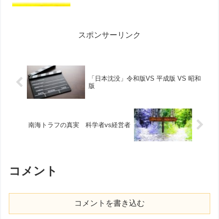
スポンサーリンク
「日本沈没」令和版VS 平成版 VS 昭和
版
南海トラフの真実 科学者vs経営者
コメント
コメントを書き込む