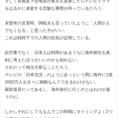
そして首都直下型地震が東京を直撃したらテレビドラマ
をはるかに凌駕する悲惨な事態が待っているだろう。
未曽有の災害時、関暁夫も言っていたように「人間が人
でなくなる」と思った方がいい。
これは戦時下での人間の狂気が証明している。
絵空事でなく、日本人は時間があるうちに海外移住を真
剣に考えたほうがいいのかも知れない。
それだって相当大変なことだろう。
テレビの「日本沈没」のようにあっという間に海外に1億
2000万人を次々に移動なんてできるわけがない。
家財道具だってあるし、海外旅行に行くのとはわけが違
うのだ。
しかしそれにしてもなんでこの時期にタイミングよく2つ