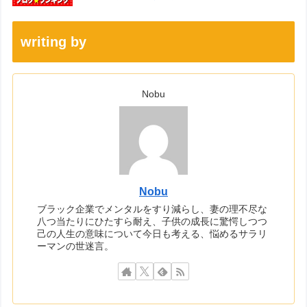
writing by
Nobu
Nobu
ブラック企業でメンタルをすり減らし、妻の理不尽な
八つ当たりにひたすら耐え、子供の成長に驚愕しつつ
己の人生の意味について今日も考える、悩めるサラリ
ーマンの世迷言。