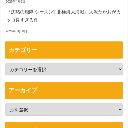
2026年4月6日
『沈黙の艦隊 シーズン2 北極海大海戦』大沢たかおがカ
ッコ良すぎる件
2026年3月30日
カテゴリー
アーカイブ