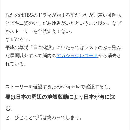
観たのはTBSのドラマが始まる前だったが、若い藤岡弘
とビキニ姿のいしだあゆみがいたということ以外、なぜ
かストーリーを全然覚えてない。
なぜだろう。
平成の草彅「日本沈没」にいたってはラストのぶっ飛ん
だ展開以外すべて脳内の
アカシックレコード
から消去さ
れている。
ストーリーを確認するためwikipediaで確認すると、
要は日本の周辺の地殻変動により日本が海に沈
む
、
と、ひとことで話は終わってしまう。