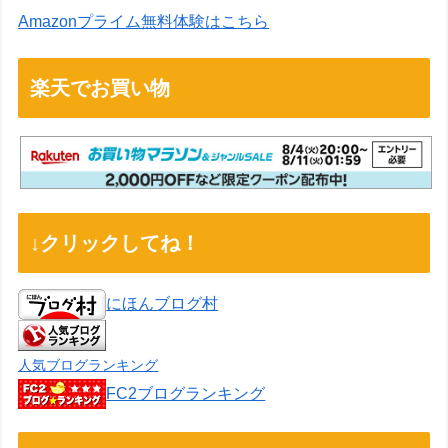
Amazonプライム無料体験はこちら
楽天でお買い物
↓クリックしてね！
にほんブログ村
人気ブログランキング
FC2ブログランキング