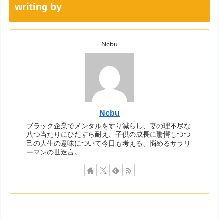
writing by
Nobu
Nobu
ブラック企業でメンタルをすり減らし、妻の理不尽な
八つ当たりにひたすら耐え、子供の成長に驚愕しつつ
己の人生の意味について今日も考える、悩めるサラリ
ーマンの世迷言。