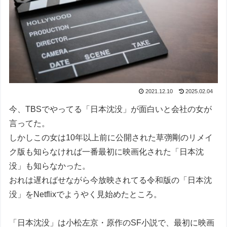
2021.12.10
2025.02.04
今、TBSでやってる「日本沈没」が面白いと会社の女が
言ってた。
しかしこの女は10年以上前に公開された草彅剛のリメイ
ク版も知らなければ一番最初に映画化された「日本沈
没」も知らなかった。
おれは遅ればせながら今放映されてる令和版の「日本沈
没」をNetflixでようやく見始めたところ。
「日本沈没」は小松左京・原作のSF小説で、最初に映画