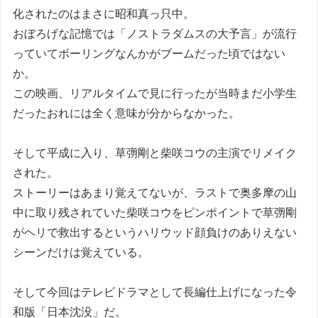
化されたのはまさに昭和真っ只中。
おぼろげな記憶では「ノストラダムスの大予言」が流行
っていてボーリングなんかがブームだった頃ではない
か。
この映画、リアルタイムで見に行ったが当時まだ小学生
だったおれには全く意味が分からなかった。
そして平成に入り、草彅剛と柴咲コウの主演でリメイク
された。
ストーリーはあまり覚えてないが、ラストで奥多摩の山
中に取り残されていた柴咲コウをピンポイントで草彅剛
がヘリで救出するというハリウッド顔負けのありえない
シーンだけは覚えている。
そして今回はテレビドラマとして長編仕上げになった令
和版「日本沈没」だ。