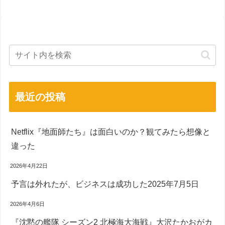
最近の投稿
Netflix『地面師たち』は面白いのか？観てみたら想像と
違った
2026年4月22日
予言は外れたが、ビジネスは成功した2025年7月5日
2026年4月6日
『沈黙の艦隊 シーズン2 北極海大海戦』大沢たかおがカ