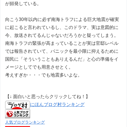
が頻発している。
向こう30年以内に必ず南海トラフによる巨大地震が確実
に起こると言われているし、このドラマ、実は意図的に
今、放送されてるんじゃないだろうかと疑ってしまう。
南海トラフの緊張が高まっていることが実は官邸レベル
では報告されていて、パニックを最小限に抑えるために
国民に「そういうこともありえるんだ」と心の準備をイ
メージとしてでも用意させとく。
考えすぎか・・・でも地震多いよな。
【↓ 面白いと思ったらクリックしてね！】
にほんブログ村ランキング
人気ブログランキング