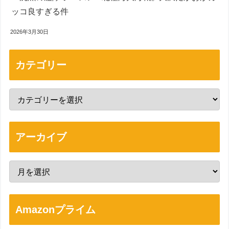
ッコ良すぎる件
2026年3月30日
カテゴリー
アーカイブ
Amazonプライム