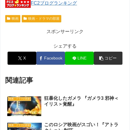
FC2ブログランキング
映画
映画・ドラマの部屋
スポンサーリンク
シェアする
X
Facebook
LINE
コピー
関連記事
狂暴化したガメラ 『ガメラ3 邪神＜
映画・ドラマの部屋
イリス＞覚醒』
このロシア映画がスゴい！『アトラ
映画・ドラマの部屋