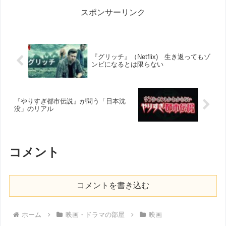
スポンサーリンク
『グリッチ』（Netflix) 生き返ってもゾ
ンビになるとは限らない
『やりすぎ都市伝説』が問う「日本沈
没」のリアル
コメント
コメントを書き込む
ホーム
映画・ドラマの部屋
映画