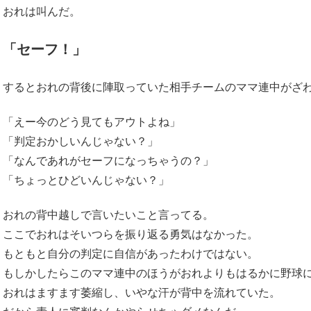
おれは叫んだ。
「セーフ！」
するとおれの背後に陣取っていた相手チームのママ連中がざ
「えー今のどう見てもアウトよね」
「判定おかしいんじゃない？」
「なんであれがセーフになっちゃうの？」
「ちょっとひどいんじゃない？」
おれの背中越しで言いたいこと言ってる。
ここでおれはそいつらを振り返る勇気はなかった。
もともと自分の判定に自信があったわけではない。
もしかしたらこのママ連中のほうがおれよりもはるかに野球
おれはますます萎縮し、いやな汗が背中を流れていた。