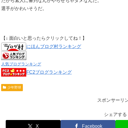
だから素人に審判なんかやらせちゃダメなんだ。
選手がかわいそうだ。
【↓ 面白いと思ったらクリックしてね！】
にほんブログ村ランキング
人気ブログランキング
FC2ブログランキング
少年野球
スポンサーリ
シェアする
X
Facebook