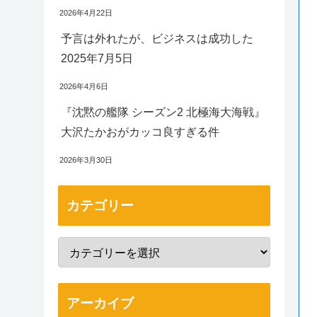
2026年4月22日
予言は外れたが、ビジネスは成功した
2025年7月5日
2026年4月6日
『沈黙の艦隊 シーズン2 北極海大海戦』
大沢たかおがカッコ良すぎる件
2026年3月30日
カテゴリー
アーカイブ