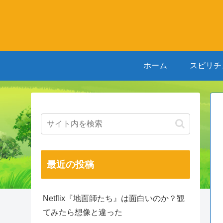
ホーム
スピリチ
最近の投稿
Netflix『地面師たち』は面白いのか？観
てみたら想像と違った