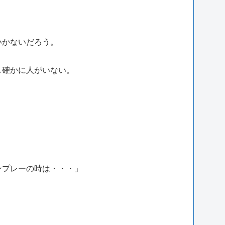
」
いかないだろう。
し確かに人がいない。
ンプレーの時は・・・」