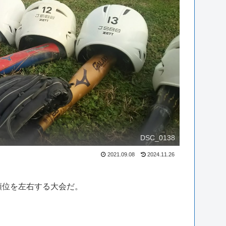
DSC_0138
2021.09.08
2024.11.26
順位を左右する大会だ。