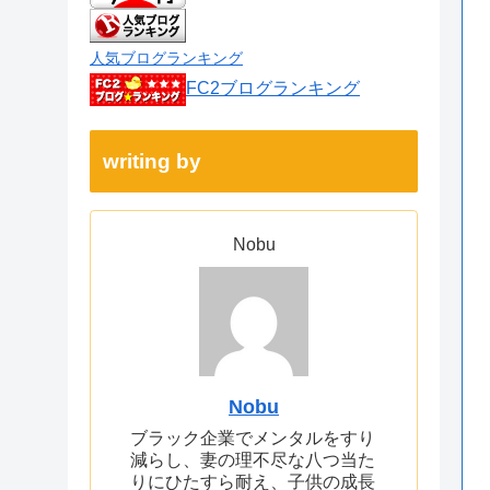
人気ブログランキング
FC2ブログランキング
writing by
Nobu
Nobu
ブラック企業でメンタルをすり
減らし、妻の理不尽な八つ当た
りにひたすら耐え、子供の成長