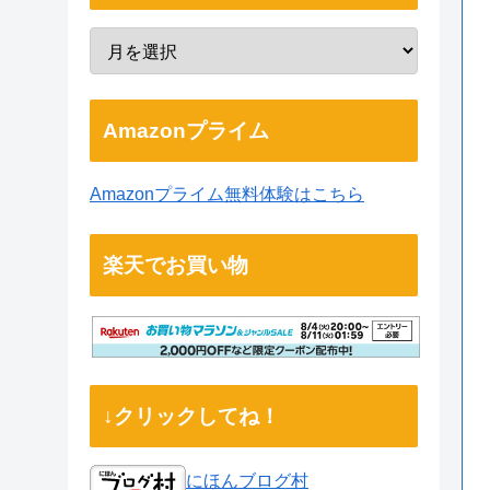
Amazonプライム
Amazonプライム無料体験はこちら
楽天でお買い物
↓クリックしてね！
にほんブログ村