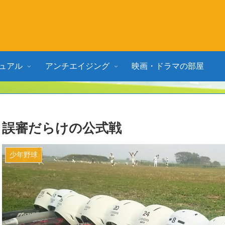
ュアル
アンチエイジング
映画・ドラマの部屋
誤審だらけの公式戦
少年野球