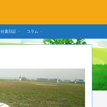
社畜日記
コラム