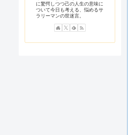
に驚愕しつつ己の人生の意味に
ついて今日も考える、悩めるサ
ラリーマンの世迷言。