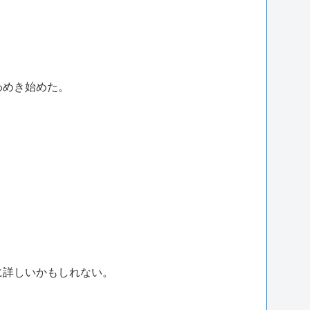
わめき始めた。
に詳しいかもしれない。