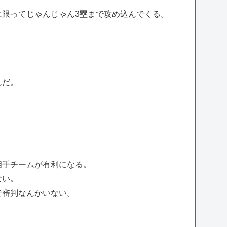
限ってじゃんじゃん3塁まで攻め込んでくる。
んだ。
相手チームが有利になる。
ない。
で審判なんかいない。