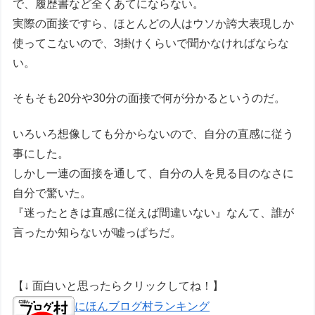
で、履歴書など全くあてにならない。
実際の面接ですら、ほとんどの人はウソか誇大表現しか
使ってこないので、3掛けくらいで聞かなければならな
い。
そもそも20分や30分の面接で何が分かるというのだ。
いろいろ想像しても分からないので、自分の直感に従う
事にした。
しかし一連の面接を通して、自分の人を見る目のなさに
自分で驚いた。
『迷ったときは直感に従えば間違いない』なんて、誰が
言ったか知らないが嘘っぱちだ。
【↓ 面白いと思ったらクリックしてね！】
にほんブログ村ランキング