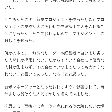
ト」というような大げさなものも意識しなくても回って
いた。
ところがその後、新規プロジェクトを作ったり既存プロ
ジェクトの規模拡大にあわせて中途採用で人を入れるこ
とになったが、そこでおれは初めて「マネジメント」の
難しさを知った。
何かの本で、「無能なリーダーや経営者は自分より劣っ
た人間しか採用しない。だからそういう会社には優秀な
人材が集まらず、その会社はいつまでたっても大きくな
れない」と書いてあった。なるほどと思った。
新米マネージャーとなったおれはすぐに影響されて、自
分よりも賢そうな人間ばかりを選んで採用した。
今思えば、面接とは雇う側と雇われる側の騙し合いの場