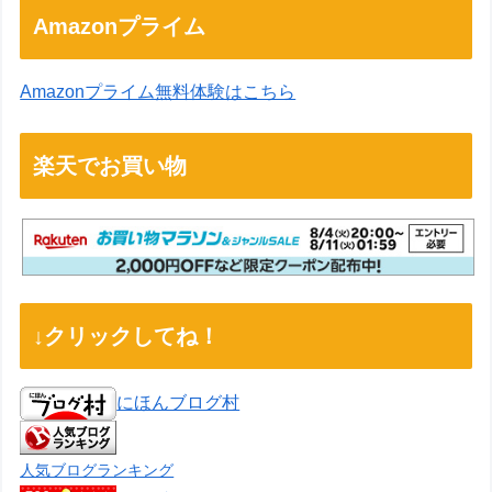
Amazonプライム
Amazonプライム無料体験はこちら
楽天でお買い物
↓クリックしてね！
にほんブログ村
人気ブログランキング