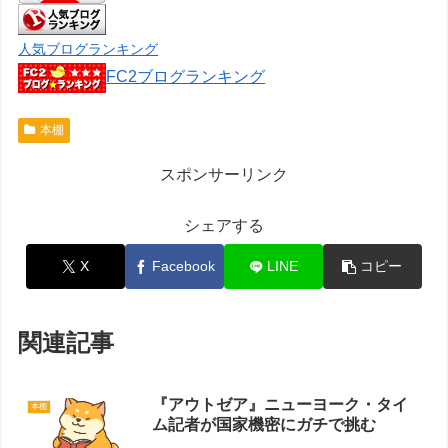
人気ブログランキング
FC2ブログランキング
本棚
スポンサーリンク
シェアする
X
Facebook
LINE
コピー
関連記事
『アウトゼア』ニューヨーク・タイ
本棚
ム記者が国家機密にガチで挑む