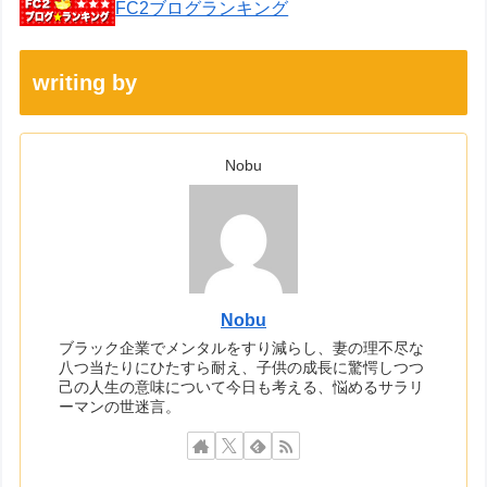
FC2ブログランキング
writing by
Nobu
Nobu
ブラック企業でメンタルをすり減らし、妻の理不尽な
八つ当たりにひたすら耐え、子供の成長に驚愕しつつ
己の人生の意味について今日も考える、悩めるサラリ
ーマンの世迷言。