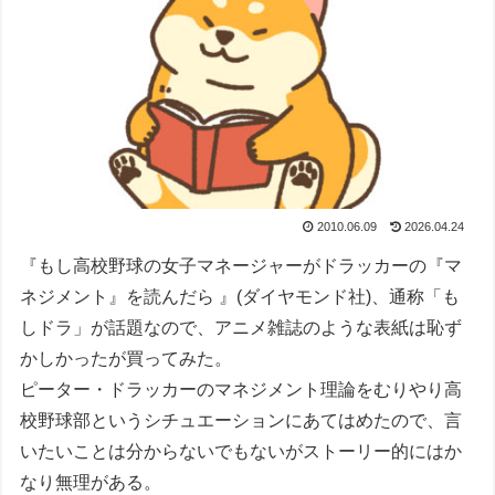
2010.06.09
2026.04.24
『もし高校野球の女子マネージャーがドラッカーの『マ
ネジメント』を読んだら 』(ダイヤモンド社)、通称「も
しドラ」が話題なので、アニメ雑誌のような表紙は恥ず
かしかったが買ってみた。
ピーター・ドラッカーのマネジメント理論をむりやり高
校野球部というシチュエーションにあてはめたので、言
いたいことは分からないでもないがストーリー的にはか
なり無理がある。