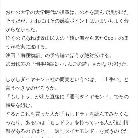
おれの大学の大学時代の後輩はこの本を読んで涙が出た
そうだが、おれにはその感涙ポイントはいまいちよく分
からなかった。
泣くのであれば景山民夫の「遠い海から来たCoo」のほ
うが確実に泣ける。
映画「南極物語」の予告編のほうが絶対泣ける。
武田鉄矢の『刑事物語2～りんごの詩』もかなり泣けた。
しかしダイヤモンド社の商売というのは、「上手い」と
言うべきなのだろうか。
「もしドラ」が出た直後に「週刊ダイヤモンド」でその
特集を組む。
するとこれを買った人が「もしドラ」を読んでみたくな
ったり、あるいは「もしドラ」を持っている人が追加情
報があるのではと、「週刊ダイヤモンド」を買うのでた