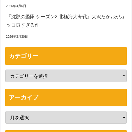
2026年4月6日
『沈黙の艦隊 シーズン2 北極海大海戦』大沢たかおがカ
ッコ良すぎる件
2026年3月30日
カテゴリー
アーカイブ