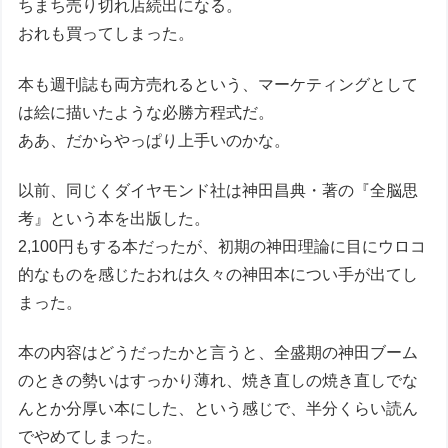
ちまち売り切れ店続出になる。
おれも買ってしまった。
本も週刊誌も両方売れるという、マーケティングとして
は絵に描いたような必勝方程式だ。
ああ、だからやっぱり上手いのかな。
以前、同じくダイヤモンド社は神田昌典・著の『全脳思
考』という本を出版した。
2,100円もする本だったが、初期の神田理論に目にウロコ
的なものを感じたおれは久々の神田本につい手が出てし
まった。
本の内容はどうだったかと言うと、全盛期の神田ブーム
のときの勢いはすっかり薄れ、焼き直しの焼き直しでな
んとか分厚い本にした、という感じで、半分くらい読ん
でやめてしまった。