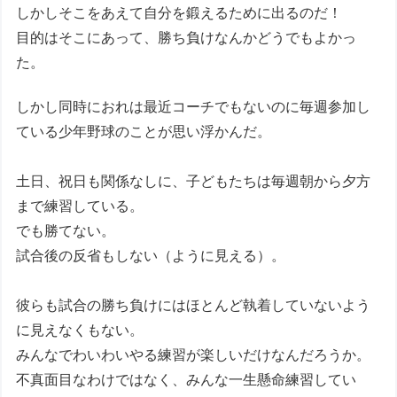
しかしそこをあえて自分を鍛えるために出るのだ！
目的はそこにあって、勝ち負けなんかどうでもよかっ
た。
しかし同時におれは最近コーチでもないのに毎週参加し
ている少年野球のことが思い浮かんだ。
土日、祝日も関係なしに、子どもたちは毎週朝から夕方
まで練習している。
でも勝てない。
試合後の反省もしない（ように見える）。
彼らも試合の勝ち負けにはほとんど執着していないよう
に見えなくもない。
みんなでわいわいやる練習が楽しいだけなんだろうか。
不真面目なわけではなく、みんな一生懸命練習してい