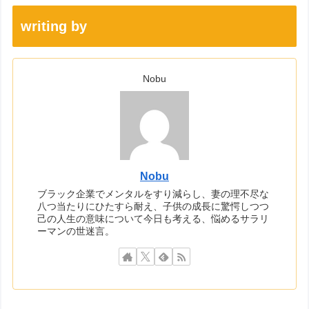
writing by
Nobu
Nobu
ブラック企業でメンタルをすり減らし、妻の理不尽な
八つ当たりにひたすら耐え、子供の成長に驚愕しつつ
己の人生の意味について今日も考える、悩めるサラリ
ーマンの世迷言。