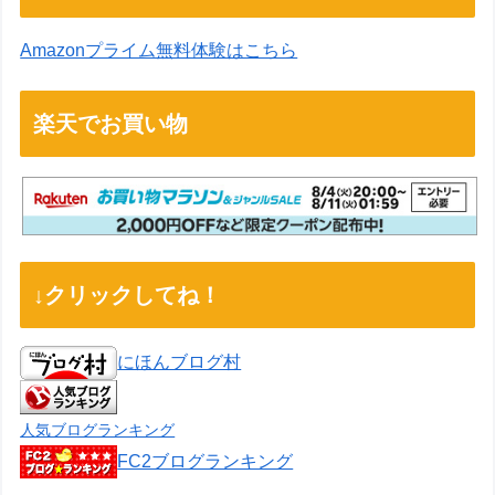
Amazonプライム無料体験はこちら
楽天でお買い物
↓クリックしてね！
にほんブログ村
人気ブログランキング
FC2ブログランキング