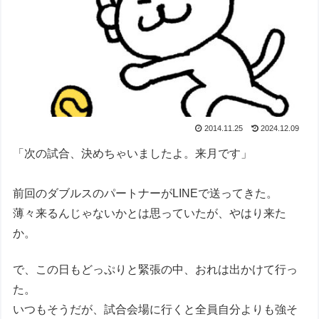
2014.11.25
2024.12.09
「次の試合、決めちゃいましたよ。来月です」
前回のダブルスのパートナーがLINEで送ってきた。
薄々来るんじゃないかとは思っていたが、やはり来た
か。
で、この日もどっぷりと緊張の中、おれは出かけて行っ
た。
いつもそうだが、試合会場に行くと全員自分よりも強そ