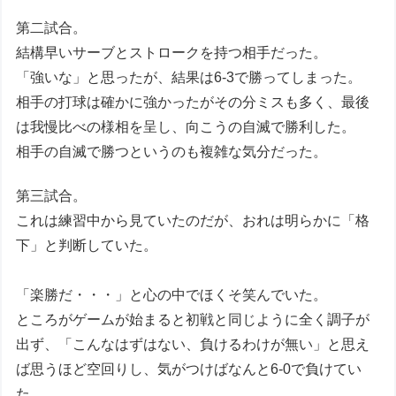
第二試合。
結構早いサーブとストロークを持つ相手だった。
「強いな」と思ったが、結果は6-3で勝ってしまった。
相手の打球は確かに強かったがその分ミスも多く、最後
は我慢比べの様相を呈し、向こうの自滅で勝利した。
相手の自滅で勝つというのも複雑な気分だった。
第三試合。
これは練習中から見ていたのだが、おれは明らかに「格
下」と判断していた。
「楽勝だ・・・」と心の中でほくそ笑んでいた。
ところがゲームが始まると初戦と同じように全く調子が
出ず、「こんなはずはない、負けるわけが無い」と思え
ば思うほど空回りし、気がつけばなんと6-0で負けてい
た。