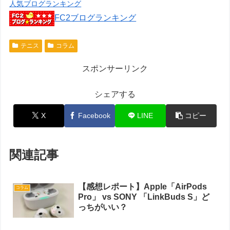
人気ブログランキング
FC2ブログランキング
テニス
コラム
スポンサーリンク
シェアする
X
Facebook
LINE
コピー
関連記事
【感想レポート】Apple「AirPods
コラム
Pro」 vs SONY 「LinkBuds S」ど
っちがいい？