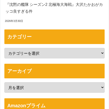
『沈黙の艦隊 シーズン2 北極海大海戦』大沢たかおがカ
ッコ良すぎる件
2026年3月30日
カテゴリー
アーカイブ
Amazonプライム