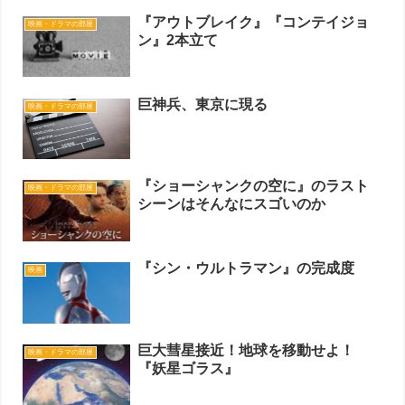
『アウトブレイク』『コンテイジョ
映画・ドラマの部屋
ン』2本立て
巨神兵、東京に現る
映画・ドラマの部屋
『ショーシャンクの空に』のラスト
映画・ドラマの部屋
シーンはそんなにスゴいのか
『シン・ウルトラマン』の完成度
映画
巨大彗星接近！地球を移動せよ！
映画・ドラマの部屋
『妖星ゴラス』