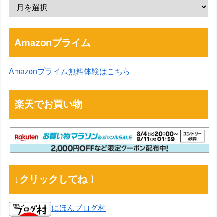
Amazonプライム
Amazonプライム無料体験はこちら
楽天でお買い物
↓クリックしてね！
にほんブログ村