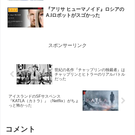
『アリサ ヒューマノイド』ロシアの
ドラマ
A.Iロボットがスゴかった
スポンサーリンク
世紀の名作『チャップリンの独裁者』は
チャップリンとヒトラーのリアルバトル
だった
アイスランドのSFサスペンス
『KATLA（カトラ）』（Netflix）がちょ
っと怖かった
コメント