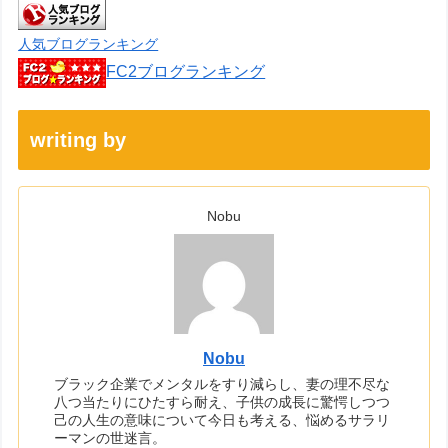
人気ブログランキング
FC2ブログランキング
writing by
Nobu
Nobu
ブラック企業でメンタルをすり減らし、妻の理不尽な
八つ当たりにひたすら耐え、子供の成長に驚愕しつつ
己の人生の意味について今日も考える、悩めるサラリ
ーマンの世迷言。