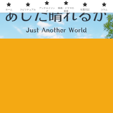
アンチエイジン
映画・ドラマの
ホーム
スピリチュアル
社畜日記
コラム
グ
部屋