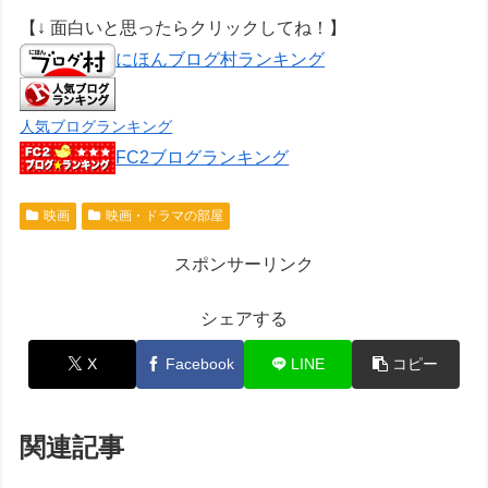
【↓ 面白いと思ったらクリックしてね！】
にほんブログ村ランキング
人気ブログランキング
FC2ブログランキング
映画
映画・ドラマの部屋
スポンサーリンク
シェアする
X
Facebook
LINE
コピー
関連記事